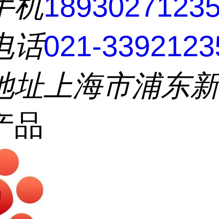
手机
1893027123
电话
021-3392123
地址
上海市浦东
产品