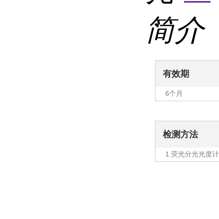
简介
有效期
6个月
检测方法
1.荧光分光光度计