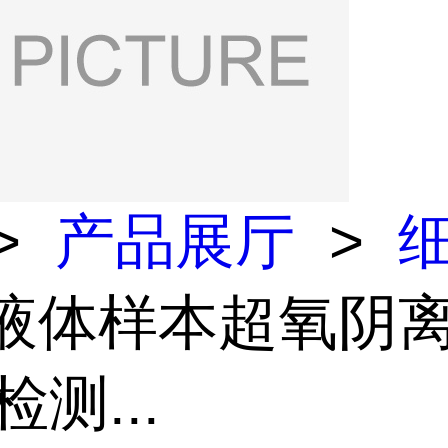
>
产品展厅
>
 液体样本超氧阴
)检测...