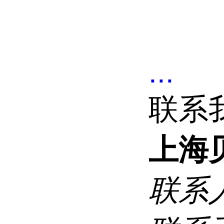
...
联系
上海
联系