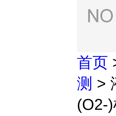
首页
测
>
(O2-