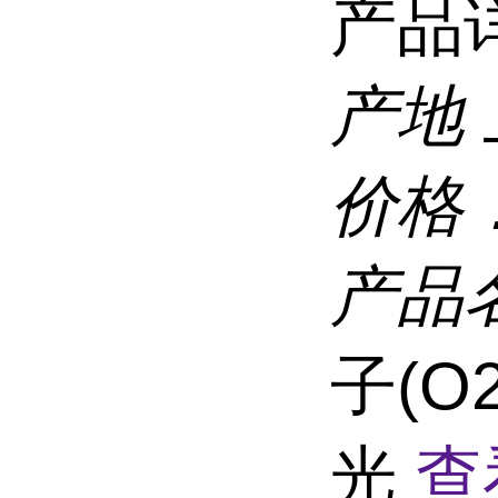
产品
产地
价格
产品
子(O
光
查