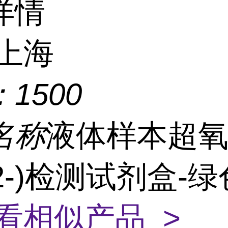
详情
上海
：
1500
名称
液体样本超
2-)检测试剂盒-
看相似产品 >