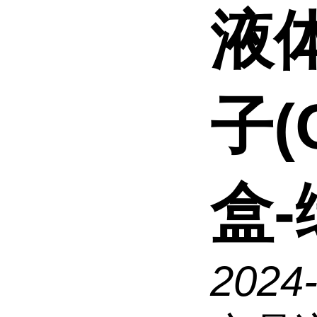
液
子(
盒
2024