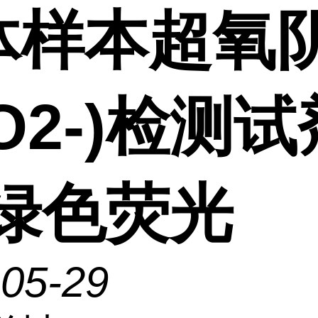
体样本超氧
O2-)检测试
-绿色荧光
-05-29