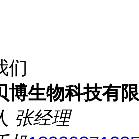
我们
贝博生物科技有
人
张经理