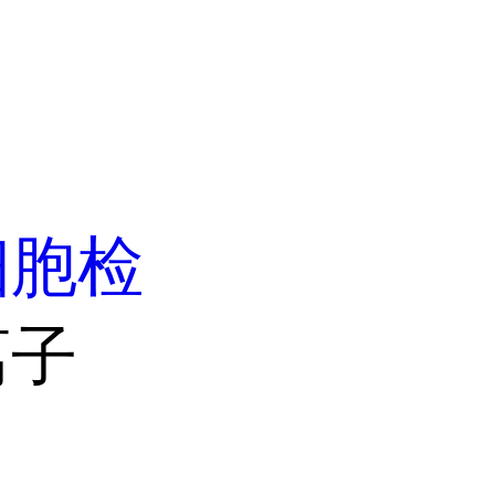
细胞检
离子