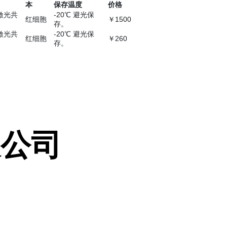
本
保存温度
价格
.激光共
-20℃ 避光保
红细胞
￥1500
存。
.激光共
-20℃ 避光保
红细胞
￥260
存。
限公司