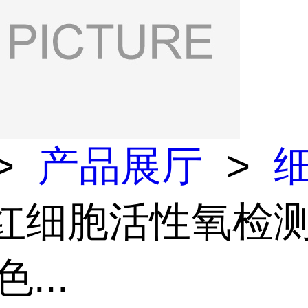
>
产品展厅
>
 红细胞活性氧检
...