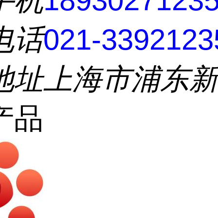
手机
1893027123
电话
021-3392123
地址
上海市浦东
产品