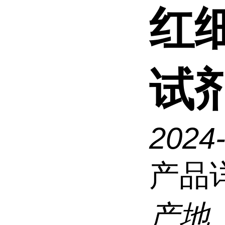
红
试
2024
产品
产地