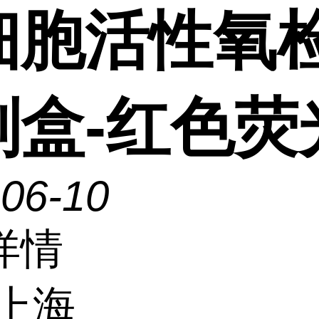
细胞活性氧
剂盒-红色荧
-06-10
详情
上海