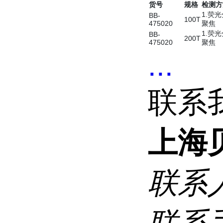
货号
规格
检测方
1.荧光
BB-
100T
475020
聚焦
1.荧光
BB-
200T
475020
聚焦
...
联系
上海
联系