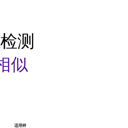
氧检测
相似
适用样