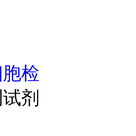
细胞检
测试剂