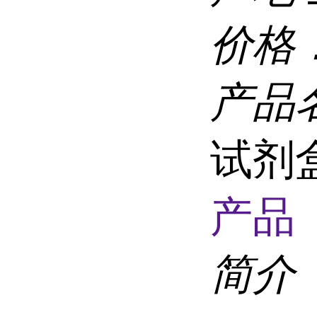
价格
产品
试剂
产品 
简介