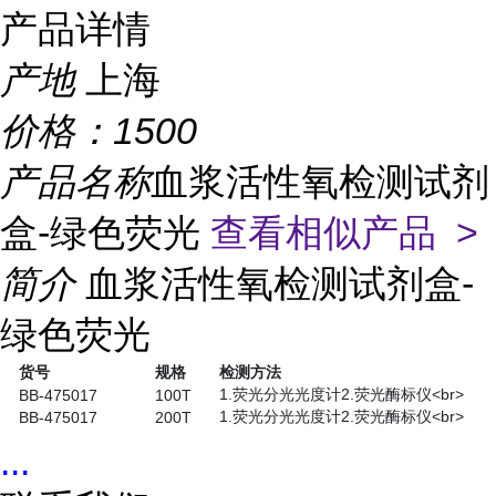
产品详情
产地
上海
价格：
1500
产品名称
血浆活性氧检测试剂
盒-绿色荧光
查看相似产品 >
简介
血浆活性氧检测试剂盒-
绿色荧光
货号
规格
检测方法
1.荧光分光光度计2.荧光酶标仪<br>
BB-475017
100T
1.荧光分光光度计2.荧光酶标仪<br>
BB-475017
200T
...