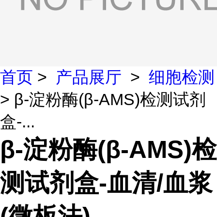
首页
>
产品展厅
>
细胞检测
> β-淀粉酶(β-AMS)检测试剂
盒-...
β-淀粉酶(β-AMS)检
测试剂盒-血清/血浆
(微板法)