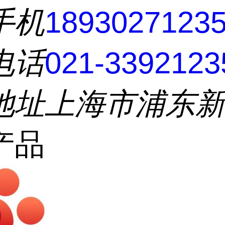
手机
1893027123
电话
021-3392123
地址
上海市浦东
产品