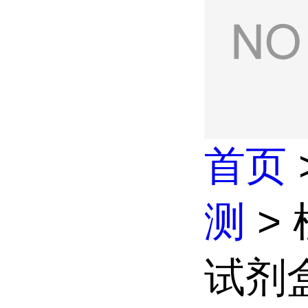
首页
测
>
试剂