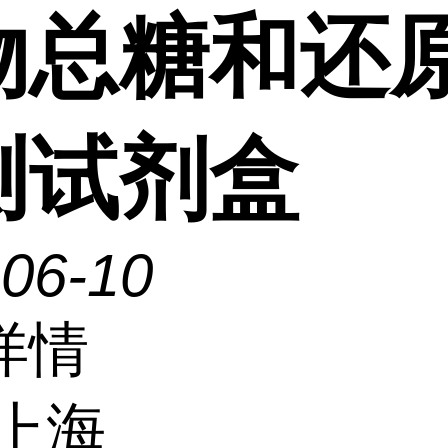
物总糖和还
测试剂盒
-06-10
详情
上海