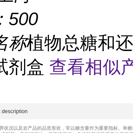
：
500
名称
植物总糖和
试剂盒
查看相似产
 description
养状况以及农产品的品质形状，常以糖含量作为重要指标。单糖