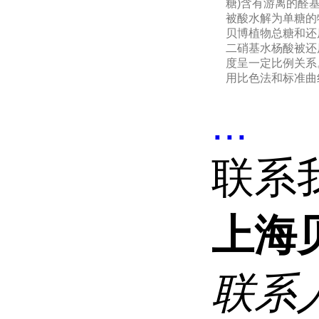
糖)含有游离的醛
被酸水解为单糖的
贝博植物总糖和还
二硝基水杨酸被还
度呈一定比例关系
用比色法和标准曲
...
联系
上海
联系