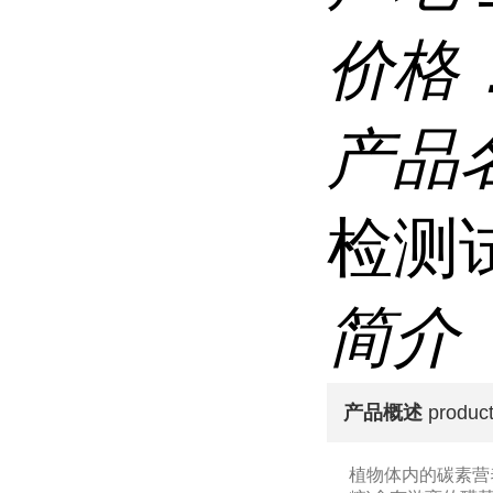
价格
产品
检测
简介
产品概述
product
植物体内的碳素营