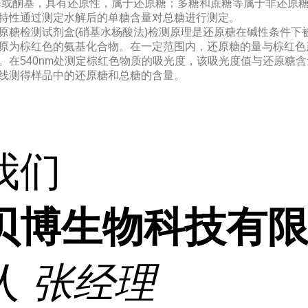
基或酮基，具有还原性，属于还原糖；多糖和蔗糖等属于非还原
特性通过测定水解后的单糖含量对总糖进行测定。
原糖检测试剂盒(硝基水杨酸法)检测原理是还原糖在碱性条件下被氧
原为棕红色的氨基化合物。在一定范围内，还原糖的量与棕红色
。在540nm处测定棕红色物质的吸光度，该吸光度值与还原糖
线测得样品中的还原糖和总糖的含量。
我们
贝博生物科技有
人
张经理