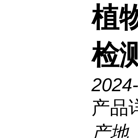
植
检
2024
产品
产地