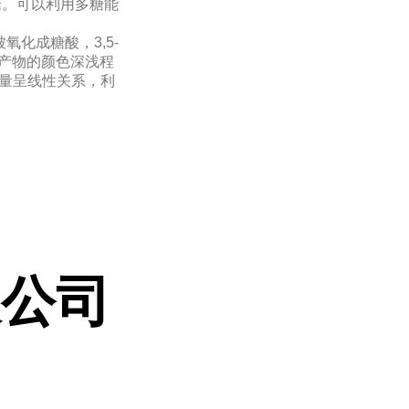
糖。可以利用多糖能
化成糖酸，3,5-
产物的颜色深浅程
含量呈线性关系，利
限公司