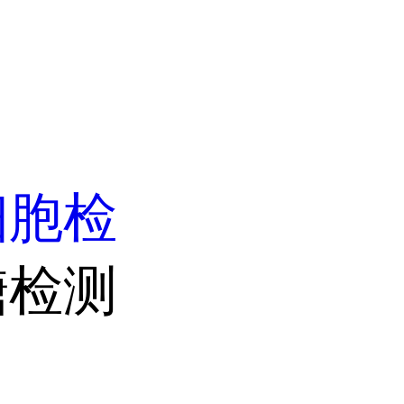
细胞检
糖检测