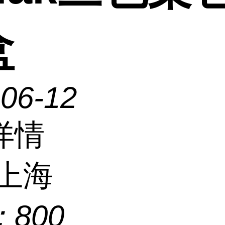
盒
-06-12
详情
上海
：
800