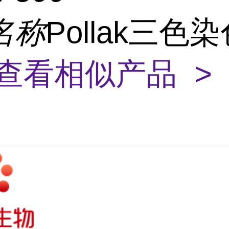
名称
Pollak三色
查看相似产品 >