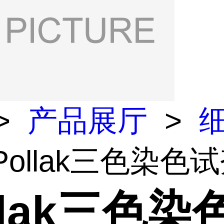
>
产品展厅
>
Pollak三色染色
llak三色染