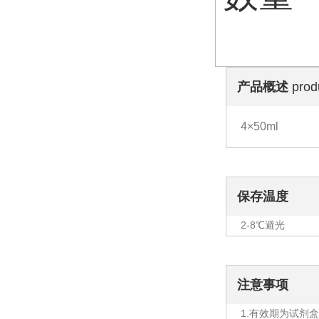
产品概述
prod
4×50ml
保存温度
2-8℃避光
注意事项
1.有效期为试剂