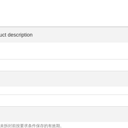
uct description
盒未拆封前按要求条件保存的有效期。