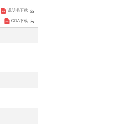
说明书下载
COA下载