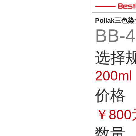
Pollak三色
BB-4
选择
200ml
价格
￥800
数量