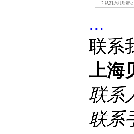
2.试剂拆封后请
...
联系
上海
联系
联系