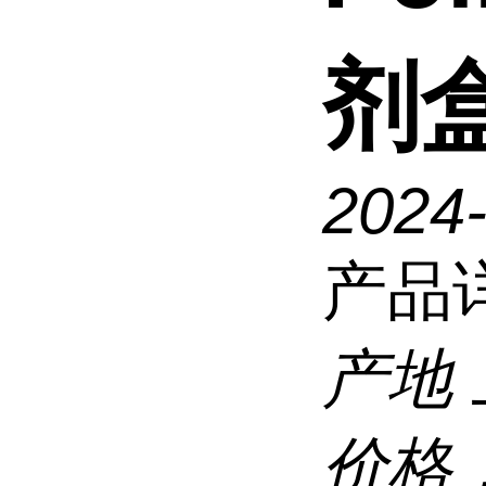
剂
2024
产品
产地
价格