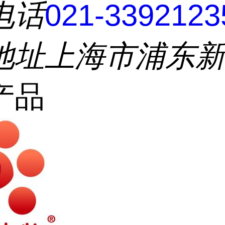
电话
021-3392123
地址
上海市浦东
产品