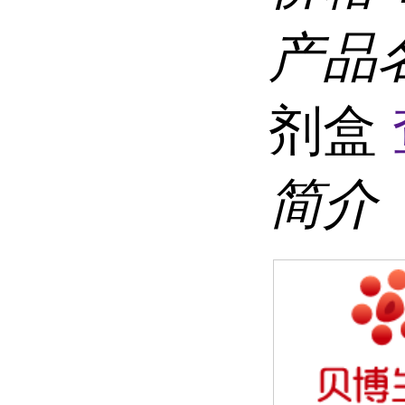
产品
剂盒
简介