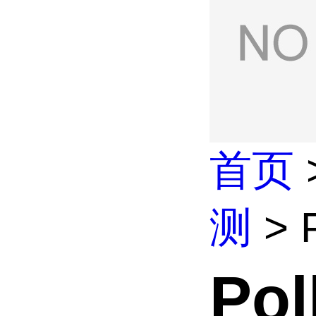
首页
测
> 
Po