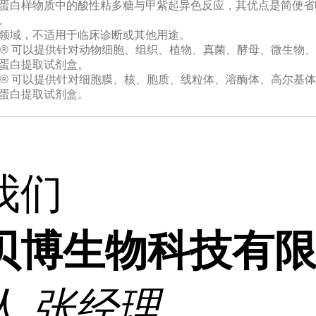
蛋白样物质中的酸性粘多糖与甲紫起异色反应，其优点是简便省
。
领域，不适用于临床诊断或其他用途。
Extra® 可以提供针对动物细胞、组织、植物、真菌、酵母、微生
蛋白提取试剂盒。
Extra® 可以提供针对细胞膜、核、胞质、线粒体、溶酶体、高尔
蛋白提取试剂盒。
我们
贝博生物科技有
人
张经理