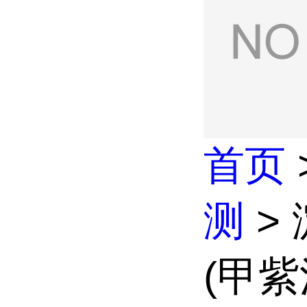
首页
测
>
(甲紫