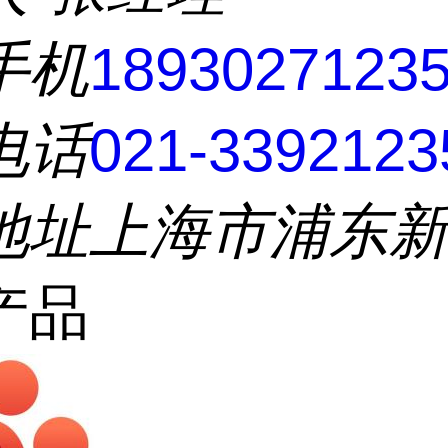
手机
1893027123
电话
021-3392123
地址
上海市浦东
产品