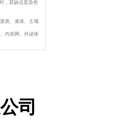
时，其缺点是染色
物、藻类、液体、土壤
基体、内质网、外泌体
限公司