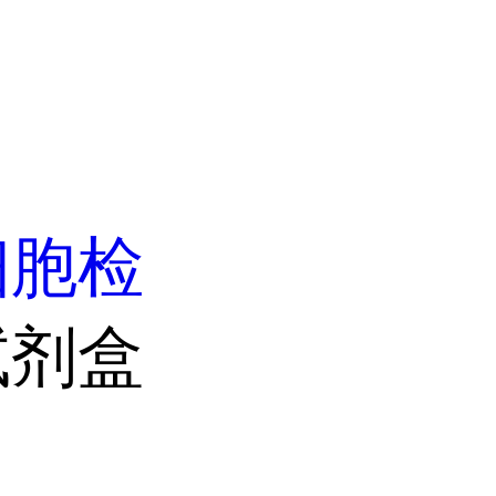
细胞检
试剂盒