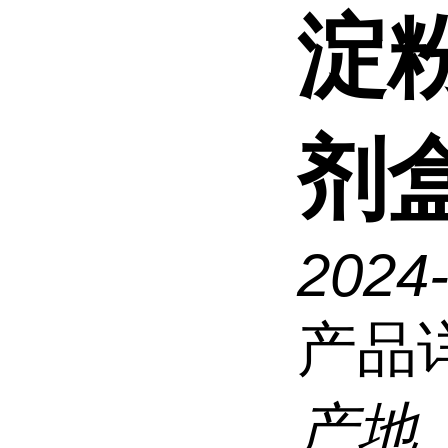
淀
剂盒
2024
产品
产地