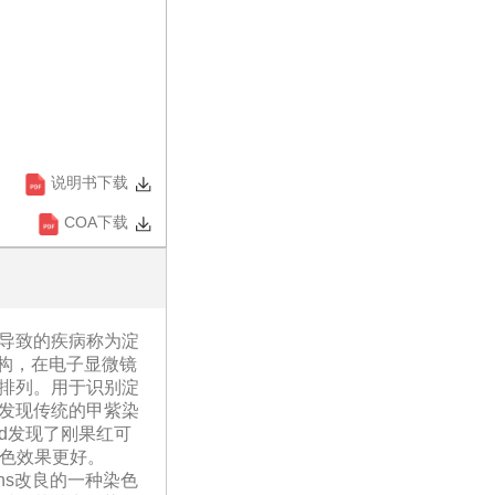
说明书下载
COA下载
导致的疾病称为淀
构，在电子显微镜
排列。用于识别淀
发现传统的甲紫染
ld发现了刚果红可
染色效果更好。
ns改良的一种染色