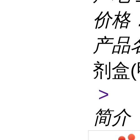
价格
产品
剂盒
>
简介