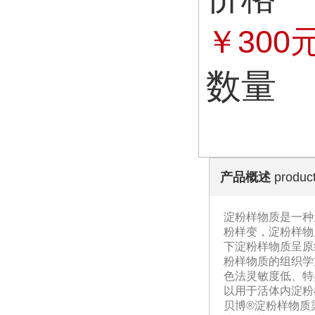
￥300
数量
产品概述
product
淀粉样物质是一种
粉样变，淀粉样物
下淀粉样物质呈原
粉样物质的组织学
色法灵敏度低、特异
以用于活体内淀粉
贝博®淀粉样物质染