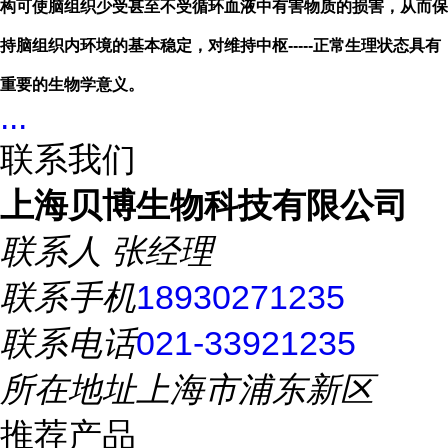
构可使脑组织少受甚至不受循环血液中有害物质的损害，从而保
持脑组织内环境的基本稳定，对维持中枢-----
正常生理状态具有
重要的生物学意义。
...
联系我们
上海贝博生物科技有限公司
联系人
张经理
联系手机
18930271235
联系电话
021-33921235
所在地址
上海市浦东新区
推荐产品