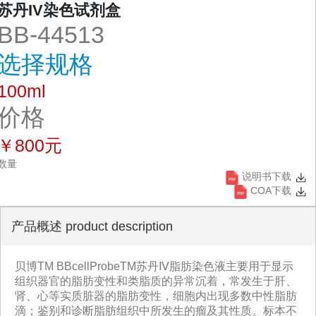
苏丹IV染色试剂盒
BB-44513
选择规格
100ml
价格
￥800元
数量
说明书下载
COA下载
产品概述 product description
贝博TM BBcellProbeTM苏丹Ⅳ脂肪染色液主要用于显示
组织器官的脂肪变性和类脂质的异常沉着，常发生于肝、
肾、心等实质脏器的脂肪变性，细胞内出现多数中性脂肪
滴；鉴别和诊断脂肪组织中所发生的瘤及其性质。标本不