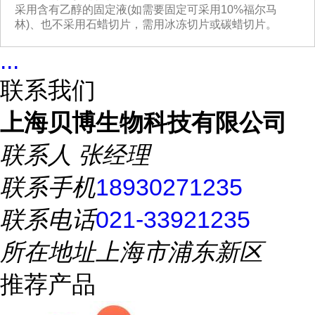
采用含有乙醇的固定液(如需要固定可采用10%福尔马
林)、也不采用石蜡切片，需用冰冻切片或碳蜡切片。
...
联系我们
上海贝博生物科技有限公司
联系人
张经理
联系手机
18930271235
联系电话
021-33921235
所在地址
上海市浦东新区
推荐产品