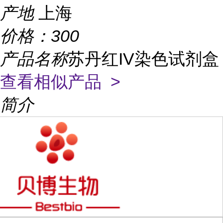
产地
上海
价格：
300
产品名称
苏丹红IV染色试剂盒
查看相似产品 >
简介