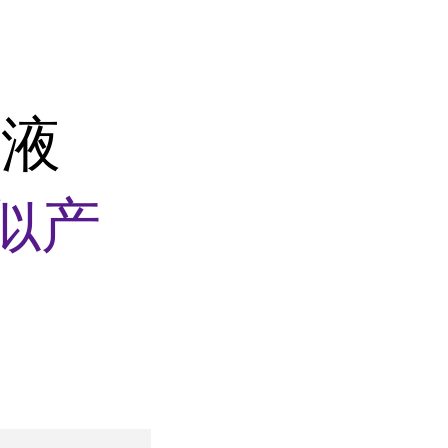
色液
似产