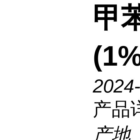
甲
(1
2024
产品
产地