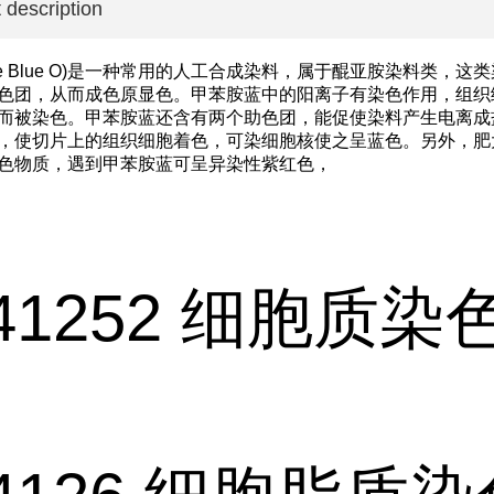
 description
dine Blue O)是一种常用的人工合成染料，属于醌亚胺染料类，
色团，从而成色原显色。甲苯胺蓝中的阳离子有染色作用，组织
而被染色。甲苯胺蓝还含有两个助色团，能促使染料产生电离成
，使切片上的组织细胞着色，可染细胞核使之呈蓝色。另外，肥
色物质，遇到甲苯胺蓝可呈异染性紫红色，
441252 细胞质