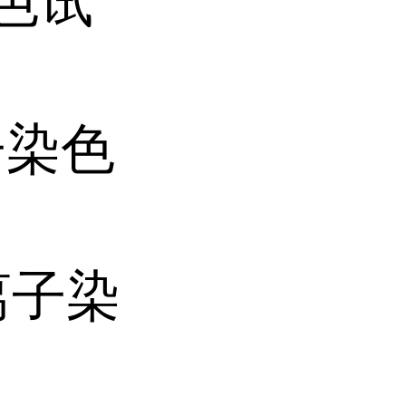
染色试
离子染色
钙离子染