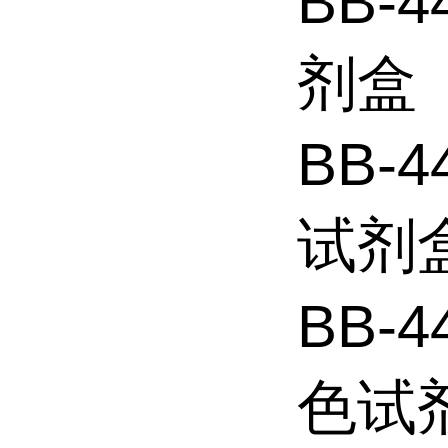
BB-
剂盒
BB-
试剂
BB-
色试