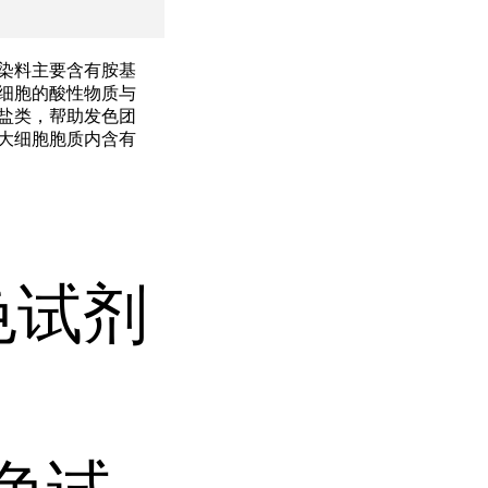
这类染料主要含有胺基
细胞的酸性物质与
盐类，帮助发色团
大细胞胞质内含有
染色试剂