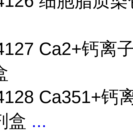
44126 细胞脂质
44127 Ca2+钙
盒
44128 Ca351+
剂盒
...