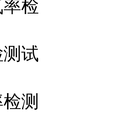
氧率检
检测试
率检测