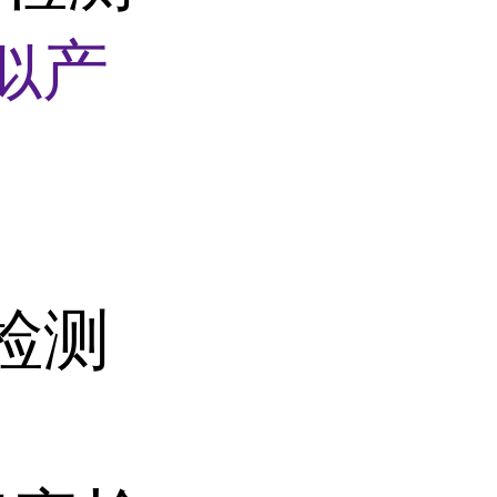
似产
检测