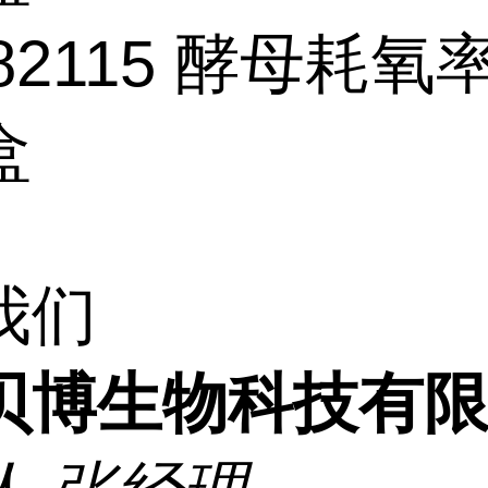
82115
酵母耗氧
盒
我们
贝博生物科技有