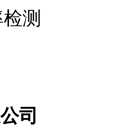
率检测
限公司