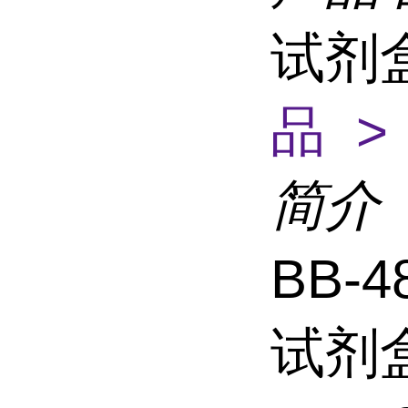
试剂
品 >
简介
BB-4
试剂