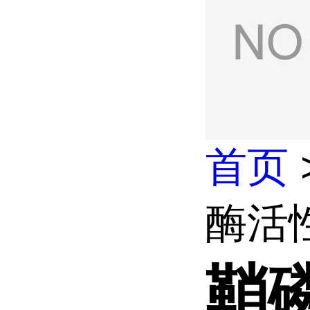
首页
酶活性
鞘