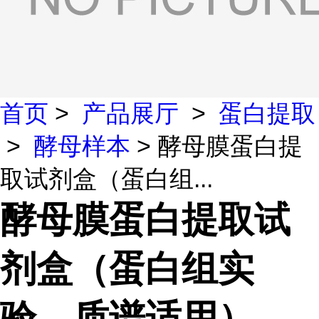
首页
>
产品展厅
>
蛋白提取
>
酵母样本
> 酵母膜蛋白提
取试剂盒（蛋白组...
酵母膜蛋白提取试
剂盒（蛋白组实
验、质谱适用）