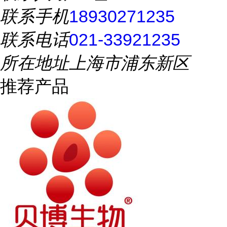
联系手机
18930271235
联系电话
021-33921235
所在地址
上海市浦东新区
推荐产品