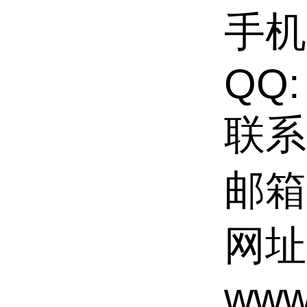
手机:
QQ:
联系
邮箱:
网址
www