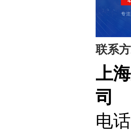
联系方
上海
司
电话: