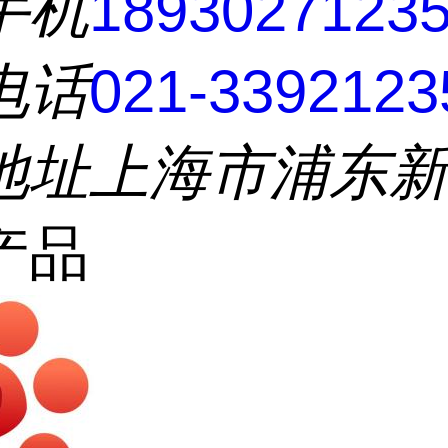
手机
1893027123
电话
021-3392123
地址
上海市浦东
产品