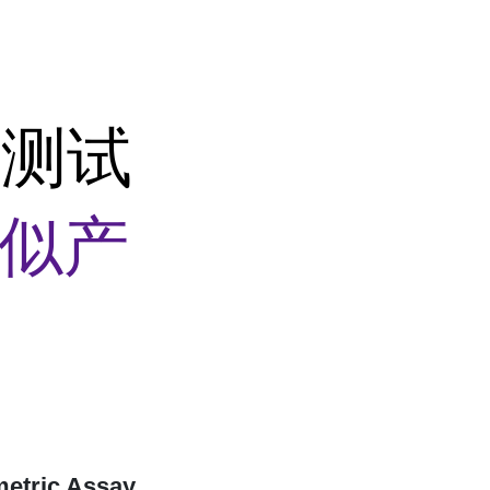
检测试
似产
ric Assay