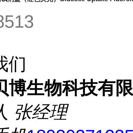
8513
我们
贝博生物科技有
人
张经理