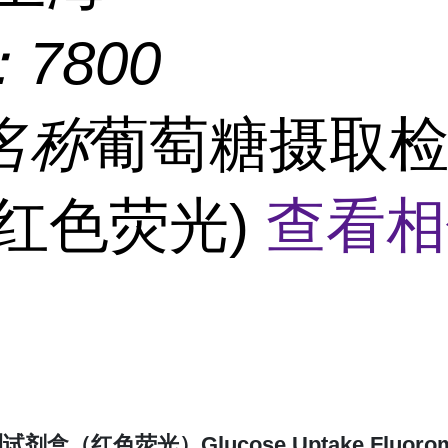
：
7800
名称
葡萄糖摄取
(红色荧光)
查看相
（红色荧光）Glucose Uptake Fluoromet