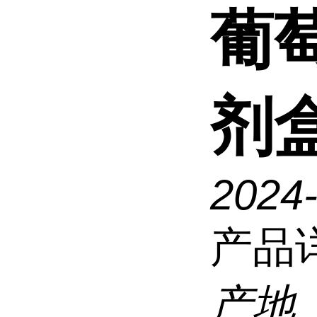
葡
剂盒
2024
产品
产地