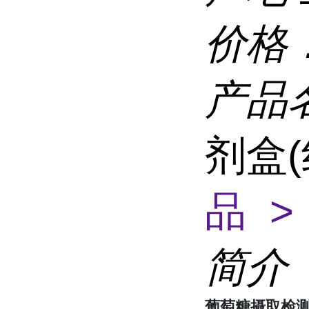
价格
产品
剂盒
品 >
简介
葡萄糖摄取检测试剂盒