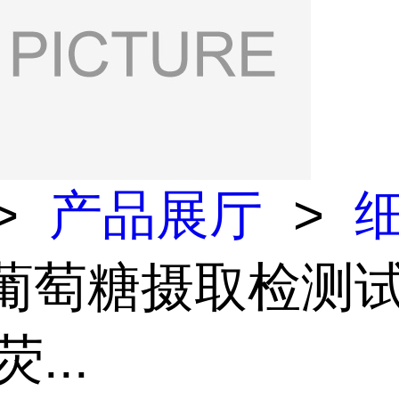
>
产品展厅
>
 葡萄糖摄取检测
...