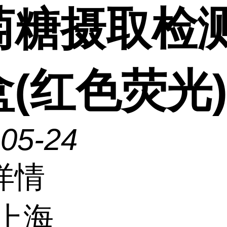
萄糖摄取检
(红色荧光
-05-24
详情
上海