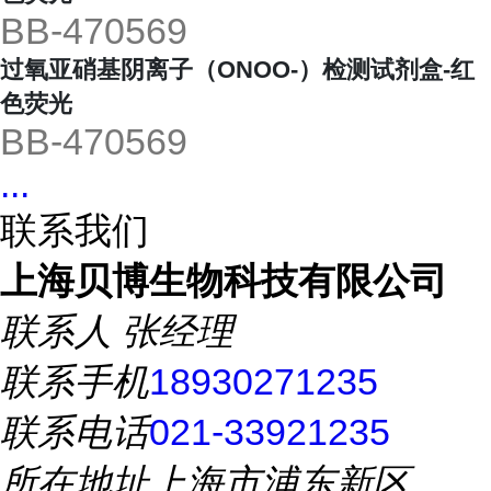
BB-470569
过氧亚硝基阴离子（ONOO-）检测试剂盒-红
色荧光
BB-470569
...
联系我们
上海贝博生物科技有限公司
联系人
张经理
联系手机
18930271235
联系电话
021-33921235
所在地址
上海市浦东新区