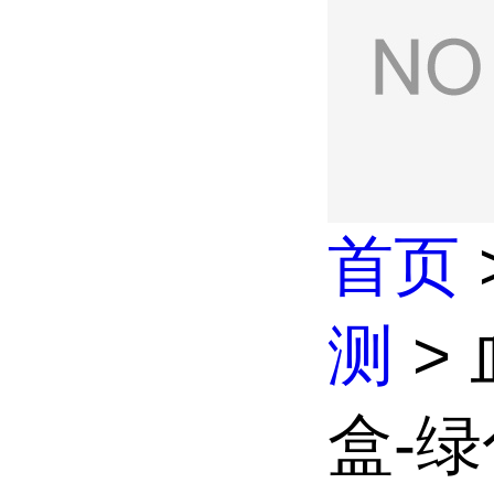
首页
测
>
盒-绿色