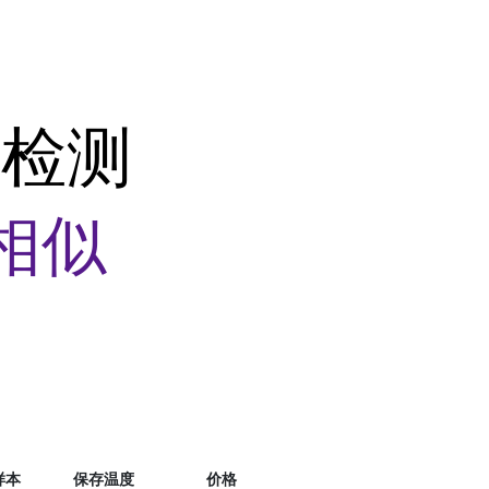
氧检测
相似
样本
保存温度
价格