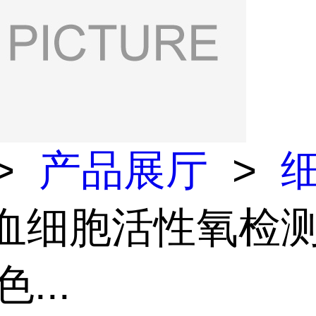
>
产品展厅
>
 血细胞活性氧检
...