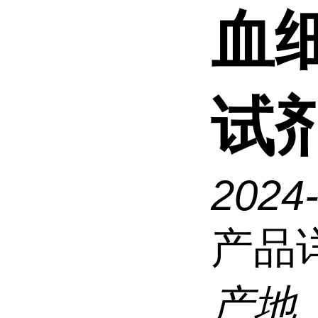
血
试
2024
产品
产地