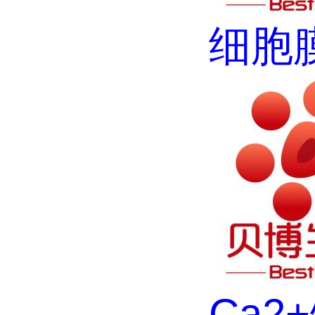
细胞
Ca