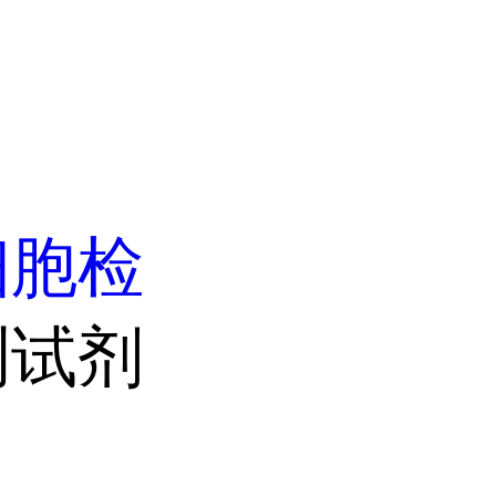
细胞检
测试剂