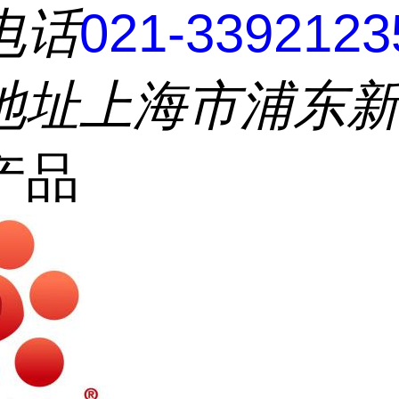
电话
021-3392123
地址
上海市浦东
产品