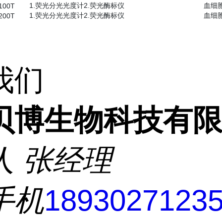
1.荧光分光光度计2.荧光酶标仪
血细
100T
1.荧光分光光度计2.荧光酶标仪
血细
200T
我们
贝博生物科技有
人
张经理
手机
1893027123