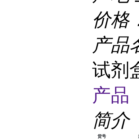
价格
产品
试剂
产品 
简介
货号