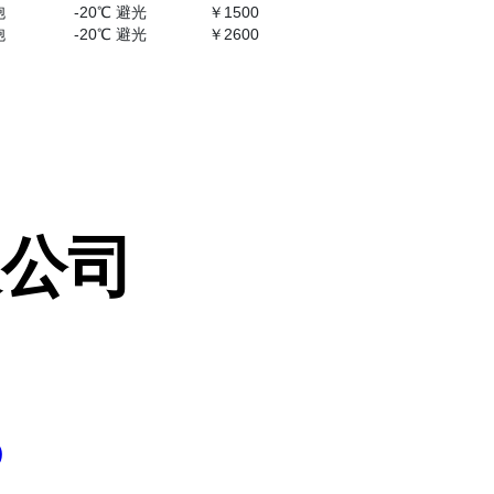
胞
-20℃ 避光
￥1500
胞
-20℃ 避光
￥2600
限公司
5