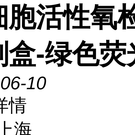
细胞活性氧
剂盒-绿色荧
-06-10
详情
上海