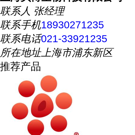
联系人
张经理
联系手机
18930271235
联系电话
021-33921235
所在地址
上海市浦东新区
推荐产品