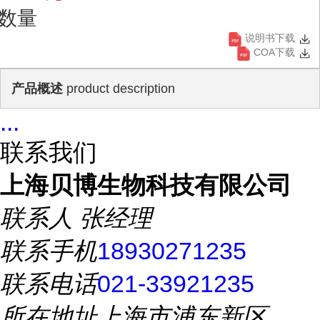
数量
说明书下载
COA下载
产品概述
product description
...
联系我们
上海贝博生物科技有限公司
联系人
张经理
联系手机
18930271235
联系电话
021-33921235
所在地址
上海市浦东新区