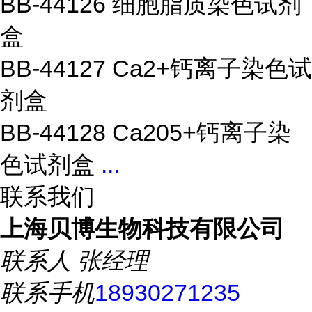
BB-44126 细胞脂质染色试剂
盒
BB-44127 Ca2+钙离子染色试
剂盒
BB-44128 Ca205+钙离子染
色试剂盒
...
联系我们
上海贝博生物科技有限公司
联系人
张经理
联系手机
18930271235