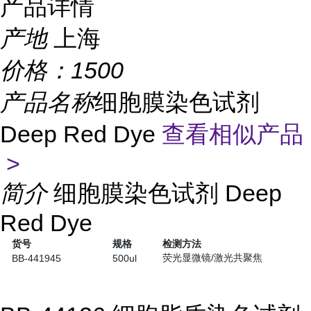
产品详情
产地
上海
价格：
1500
产品名称
细胞膜染色试剂
Deep Red Dye
查看相似产品
>
简介
细胞膜染色试剂 Deep
Red Dye
货号
规格
检测方法
荧光显微镜/激光共聚焦
BB-441945
500ul