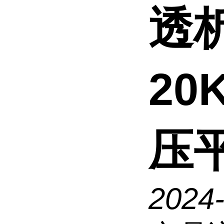
透
20
压
2024