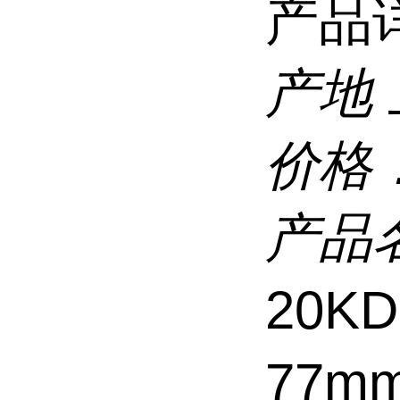
产品
产地
价格
产品
20K
77m