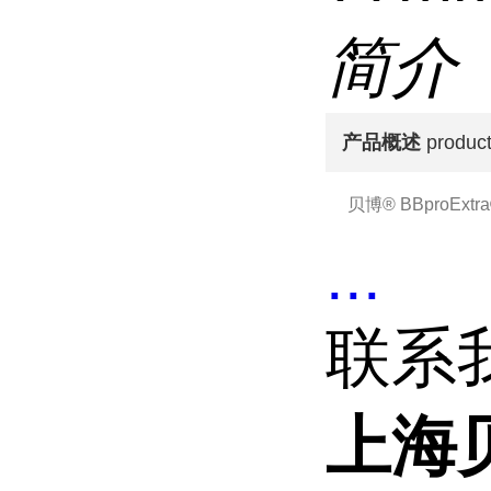
简介
产品概述
product
贝博® BBproE
...
联系
上海