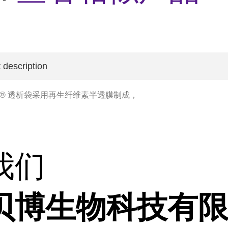
 description
xtra® 透析袋采用再生纤维素半透膜制成，
我们
贝博生物科技有