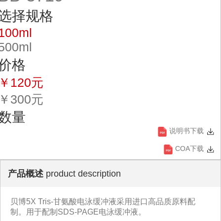
选择规格
100ml
500ml
价格
￥120元
￥300元
数量
说明书下载
COA下载
产品概述
product description
贝博5X Tris-甘氨酸电泳缓冲液采用进口高品质原料配
制。用于配制SDS-PAGE电泳缓冲液。