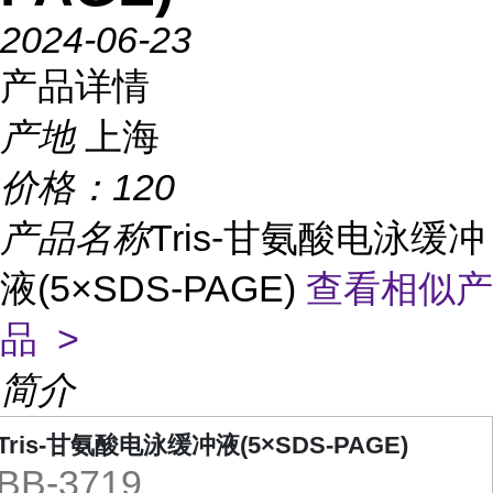
2024-06-23
产品详情
产地
上海
价格：
120
产品名称
Tris-甘氨酸电泳缓冲
液(5×SDS-PAGE)
查看相似产
品 >
简介
Tris-甘氨酸电泳缓冲液(5×SDS-PAGE)
BB-3719